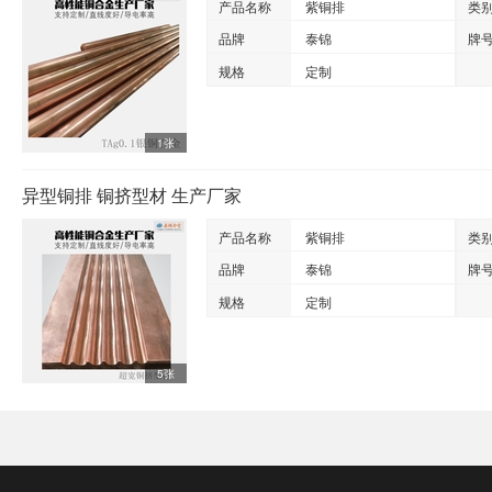
产品名称
紫铜排
类
品牌
泰锦
牌
规格
定制
1张
异型铜排 铜挤型材 生产厂家
产品名称
紫铜排
类
品牌
泰锦
牌
规格
定制
5张