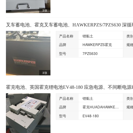
3张
叉车蓄电池、霍克叉车蓄电池、HAWKERPZS/7PZS630 
产品名称
锂黏土
类
品牌
HAWKERPZS霍克
规
型号
7PZS630
3张
霍克电池、英国霍克锂电池EV48-180 应急电源、不间断电源H
产品名称
锂黏土
类
品牌
霍克HUADAHAWKERPZS
规
型号
EV48-180