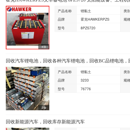
产品名称
锂黏土
类
品牌
霍克HAWKERPZS
规
型号
8PZS720
4张
回收汽车锂电池，回收各种汽车锂电池，回收BC品锂电池，回收
产品名称
锂黏土
类
品牌
3233
规
型号
76776
2张
回收新能源汽车，回收库存新能源汽车