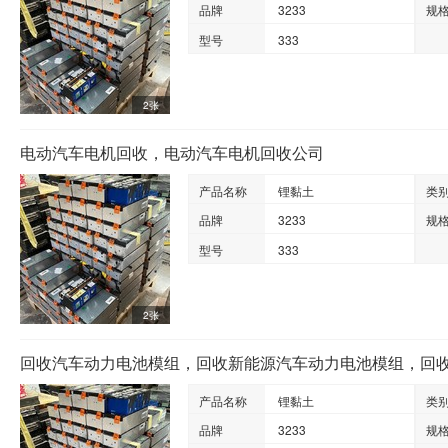
品牌
3233
规
型号
333
2张
电动汽车电机回收，电动汽车电机回收公司
产品名称
锂黏土
类
品牌
3233
规
型号
333
2张
产品名称
锂黏土
类
品牌
3233
规