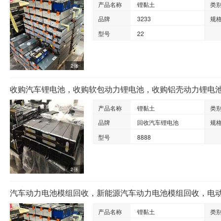
产品名称
锂黏土
类
品牌
3233
规
型号
22
2张
收购汽车锂电池，收购软包动力锂电池，收购铝壳动力锂电
产品名称
锂黏土
类
品牌
回收汽车锂电池
规
型号
8888
2张
产品名称
锂黏土
类