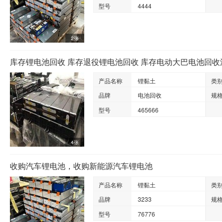
型号
4444
2张
库存锂电池回收 库存退役锂电池回收 库存电动大巴电池回收
产品名称
锂黏土
类
品牌
电池回收
规
型号
465666
4张
收购汽车锂电池，收购新能源汽车锂电池
产品名称
锂黏土
类
品牌
3233
规
型号
76776