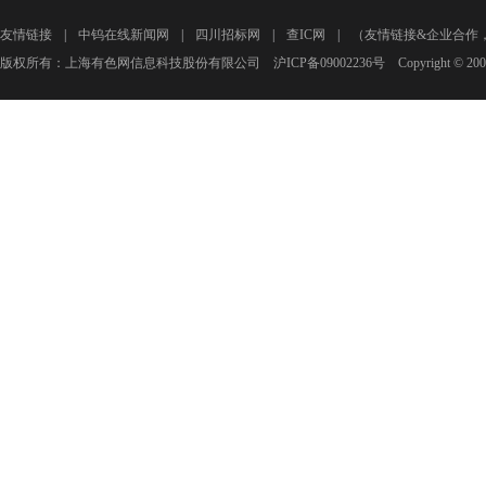
友情链接
中钨在线新闻网
四川招标网
查IC网
（友情链接&企业合作
版权所有：上海有色网信息科技股份有限公司 沪ICP备09002236号 Copyright © 2000 - 20