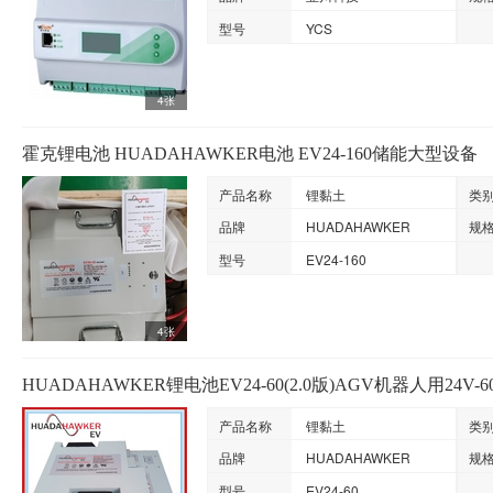
型号
YCS
4张
霍克锂电池 HUADAHAWKER电池 EV24-160储能大型设备
产品名称
锂黏土
类
品牌
HUADAHAWKER
规
型号
EV24-160
4张
HUADAHAWKER锂电池EV24-60(2.0版)AGV机器人用24V
产品名称
锂黏土
类
品牌
HUADAHAWKER
规
型号
EV24-60