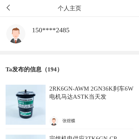
个人主页
150****2485
Ta发布的信息（194）
2RK6GN-AWM 2GN36K刹车6W
电机马达ASTK当天发
张煜蝶
宗炜机电供应3TK6GN-CP