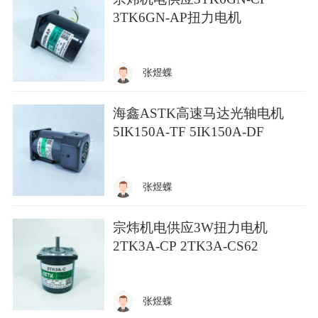
3TK6GN-AP扭力电机
张煜蝶
海鑫ASTK高速马达光轴电机
5IK150A-TF 5IK150A-DF
张煜蝶
宗炜机电供应3W扭力电机
2TK3A-CP 2TK3A-CS62
张煜蝶