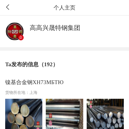
个人主页
高高兴晟特钢集团
企
Ta发布的信息（192）
镍基合金钢ХН73МБТЮ
货物所在地：上海