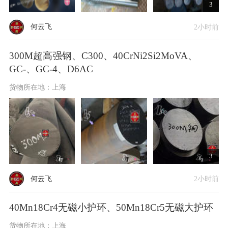
3
何云飞
2小时前
300M超高强钢、C300、40CrNi2Si2MoVA、
GC-、GC-4、D6AC
货物所在地：上海
3
何云飞
2小时前
40Mn18Cr4无磁小护环、50Mn18Cr5无磁大护环
货物所在地：上海