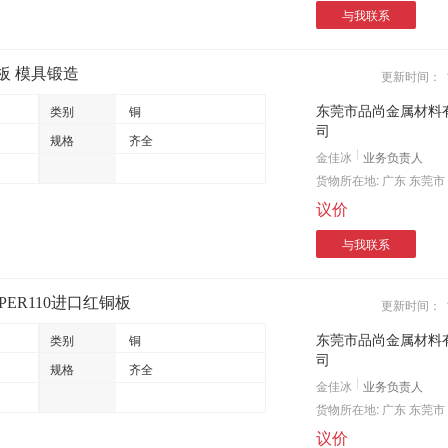
与我联系
板 模具锻造
更新时间：
东莞市品尚金属材料
类别
铜
司
规格
齐全
金佳冰
业务负责人
货物所在地:
广东 东莞市
议价
与我联系
PPER110进口红铜板
更新时间：
东莞市品尚金属材料
类别
铜
司
规格
齐全
金佳冰
业务负责人
货物所在地:
广东 东莞市
议价