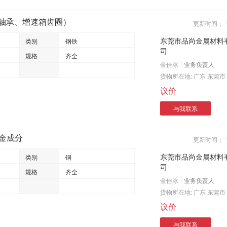
航轴承、增速箱齿圈）
更新时间：
东莞市品尚金属材料
类别
钢铁
司
规格
齐全
金佳冰
业务负责人
货物所在地:
广东 东莞市
议价
与我联系
合金成分
更新时间：
东莞市品尚金属材料
类别
铜
司
规格
齐全
金佳冰
业务负责人
货物所在地:
广东 东莞市
议价
与我联系