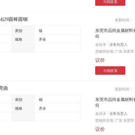
与我联系
4j29圆棒圆钢
更新时间：
东莞市品尚金属材料
类别
镍
司
规格
齐全
金佳冰
业务负责人
货物所在地:
广东 东莞市
议价
与我联系
易弯曲
更新时间：
东莞市品尚金属材料
类别
铜
司
规格
齐全
金佳冰
业务负责人
货物所在地:
广东 东莞市
议价