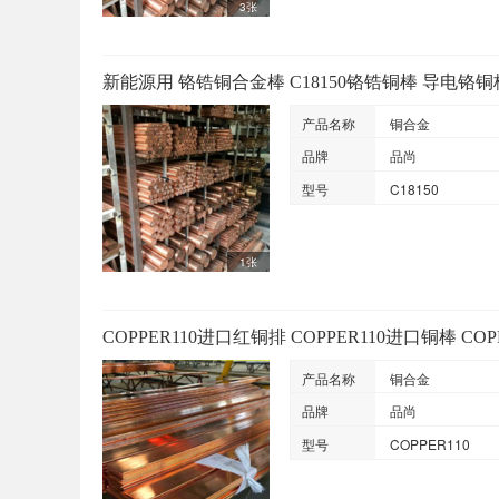
3张
新能源用 铬锆铜合金棒 C18150铬锆铜棒 导电铬铜
产品名称
铜合金
品牌
品尚
型号
C18150
1张
COPPER110进口红铜排 COPPER110进口铜棒 CO
产品名称
铜合金
品牌
品尚
型号
COPPER110