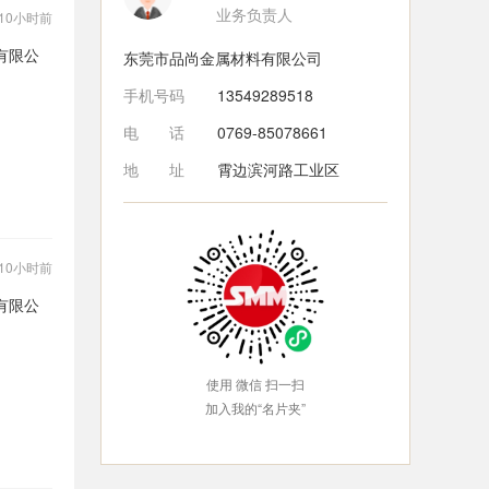
业务负责人
10小时前
有限公
东莞市品尚金属材料有限公司
手机号码
13549289518
电话
0769-85078661
地址
霄边滨河路工业区
10小时前
有限公
使用 微信 扫一扫
加入我的“名片夹”