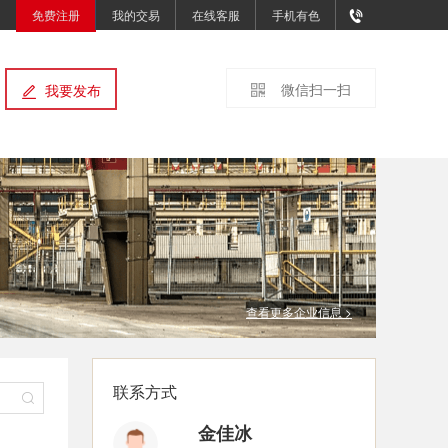
免费注册
我的交易
在线客服
手机有色
微信扫一扫
我要发布
查看更多企业信息 >
联系方式
金佳冰