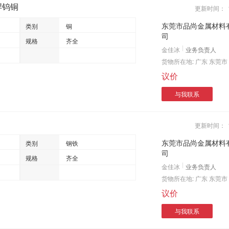
焊钨铜
更新时间：
东莞市品尚金属材料
类别
铜
司
规格
齐全
金佳冰
业务负责人
货物所在地:
广东 东莞市
议价
与我联系
更新时间：
东莞市品尚金属材料
类别
钢铁
司
规格
齐全
金佳冰
业务负责人
货物所在地:
广东 东莞市
议价
与我联系