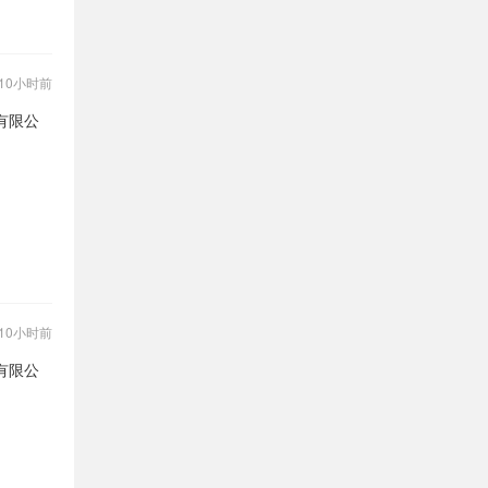
10小时前
有限公
10小时前
有限公