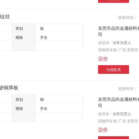
镍钛丝
更新时间：
东莞市品尚金属材料
类别
镍
司
规格
齐全
金佳冰
业务负责人
货物所在地:
广东 东莞市
议价
与我联系
 铍铜厚板
更新时间：
东莞市品尚金属材料
类别
铜
司
规格
齐全
金佳冰
业务负责人
货物所在地:
广东 东莞市
议价