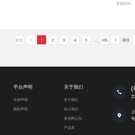
更新时间
...
1
前往
首页
2
3
4
5
105
平台声明
关于我们
(
工
法律声明
关于我们
隐私声明
加入我们
上
有色网公告
号
产品库