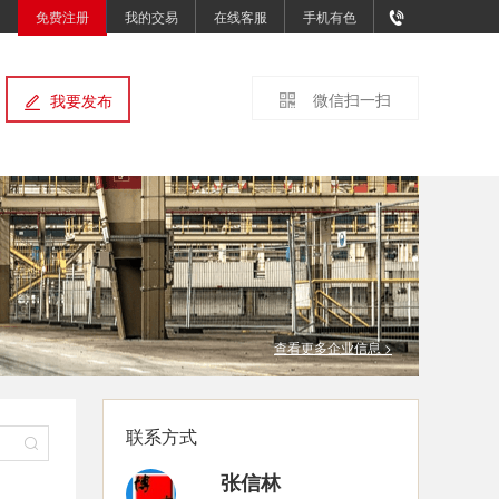
免费注册
我的交易
在线客服
手机有色
微信扫一扫
我要发布
查看更多企业信息 >
联系方式
张信林