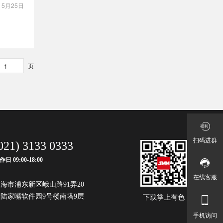
：
5月25日
页
扫码进群
021) 3133 0333
作日 09:00-18:00
在线客服
海市浦东新区峨山路91弄20
陆家嘴软件园9号楼南塔9层
下载掌上有色
手机访问