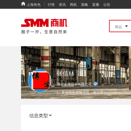
上海有色
行情
资讯
商机
策略
直播
公告
张信林
博宇金属股份有限公司
|
其他股份有限公司（非上市）