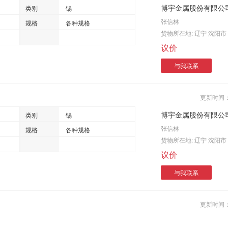
博宇金属股份有限公
类别
锡
张信林
规格
各种规格
货物所在地:
辽宁 沈阳市
议价
与我联系
更新时间
博宇金属股份有限公
类别
锡
张信林
规格
各种规格
货物所在地:
辽宁 沈阳市
议价
与我联系
更新时间