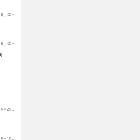
：
6月30日
：
6月30日
司
：
6月29日
：
6月10日