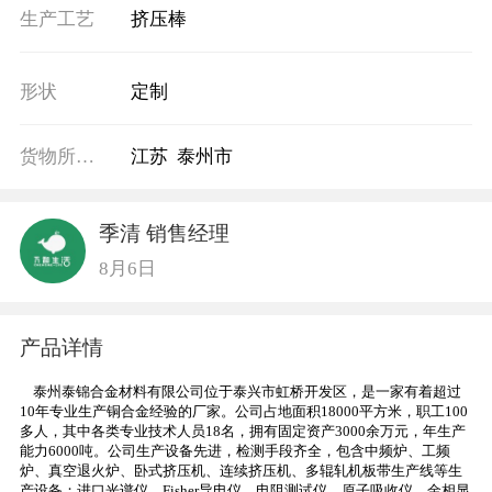
生产工艺
挤压棒
形状
定制
货物所在地
江苏 泰州市
季清 销售经理
8月6日
产品详情
泰州泰锦合金材料有限公司位于泰兴市虹桥开发区，是一家有着超过
10年专业生产铜合金经验的厂家。公司占地面积18000平方米，职工100
多人，其中各类专业技术人员18名，拥有固定资产3000余万元，年生产
能力6000吨。公司生产设备先进，检测手段齐全，包含中频炉、工频
炉、真空退火炉、卧式挤压机、连续挤压机、多辊轧机板带生产线等生
产设备；进口光谱仪、Fisher导电仪、电阻测试仪、原子吸收仪、金相显