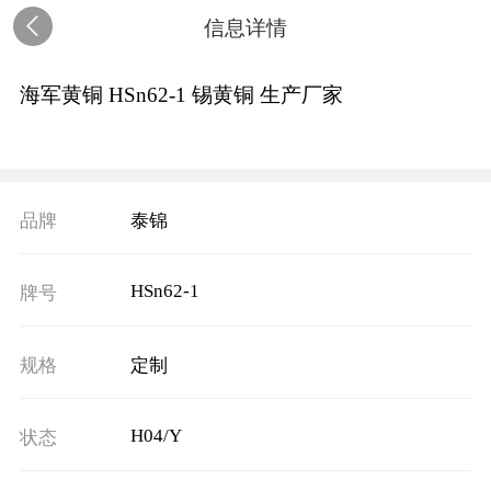
信息详情
海军黄铜 HSn62-1 锡黄铜 生产厂家
品牌
泰锦
HSn62-1
牌号
规格
定制
H04/Y
状态