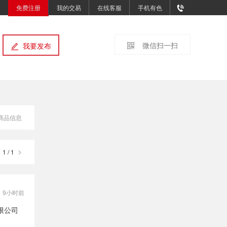
免费注册
我的交易
在线客服
手机有色
微信扫一扫
我要发布
商品信息
1 / 1
：
9小时前
限公司