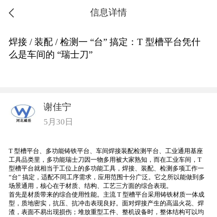
信息详情
焊接 / 装配 / 检测一 “台” 搞定：T 型槽平台凭什
么是车间的 “瑞士刀”
谢佳宁
5月30日
T 型槽平台、多功能铸铁平台、车间焊接装配检测平台、工业通用基座
工具品类里，多功能瑞士刀因一物多用被大家熟知，而在工业车间，T
型槽平台就相当于工位上的多功能工具，焊接、装配、检测多项工作一
“台” 搞定，适配不同工序需求，应用范围十分广泛。它之所以能做到多
场景通用，核心在于材质、结构、工艺三方面的综合表现。
首先是材质带来的综合使用性能。主流 T 型槽平台采用铸铁材质一体成
型，质地密实，抗压、抗冲击表现良好。面对焊接产生的高温火花、焊
渣，表面不易出现损伤；堆放重型工件、整机设备时，整体结构可以均