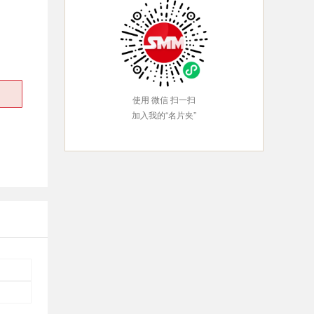
使用 微信 扫一扫
加入我的“名片夹”