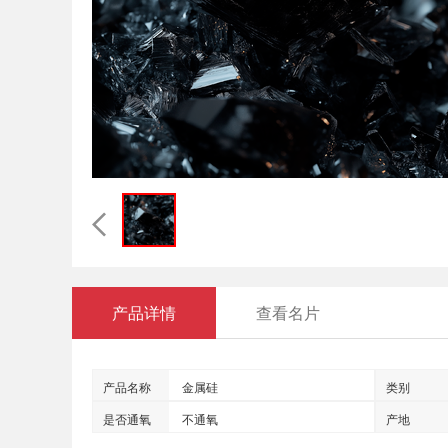
产品详情
查看名片
产品名称
金属硅
类别
是否通氧
不通氧
产地