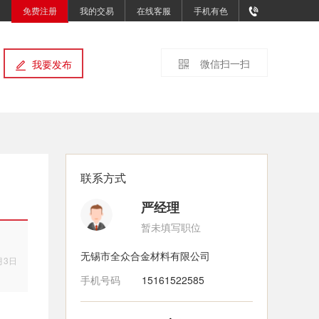
免费注册
我的交易
在线客服
手机有色
微信扫一扫
我要发布
联系方式
严经理
暂未填写职位
无锡市全众合金材料有限公司
月3日
手机号码
15161522585