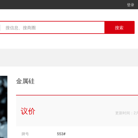
登录
搜索
金属硅
议价
更新时间：2
牌号
553#