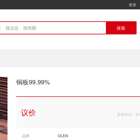
登录
搜索
铜板99.99%
议价
更新时间：8
品牌
OLEN