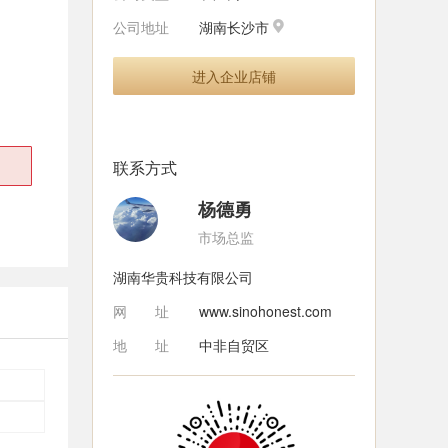
公司地址
湖南长沙市
进入企业店铺
联系方式
杨德勇
市场总监
湖南华贵科技有限公司
网址
www.sinohonest.com
地址
中非自贸区