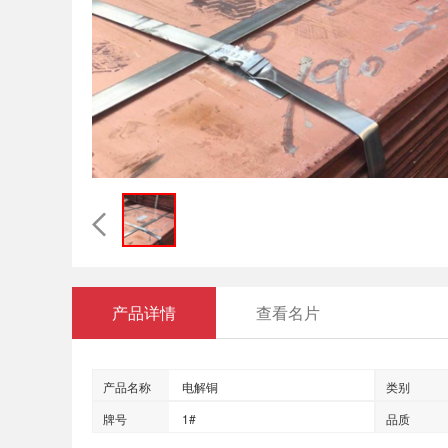
产品详情
查看名片
产品名称
电解铜
类别
牌号
1#
品质