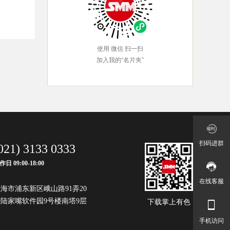
使用 微信 扫一扫
加入我的“名片夹”
扫码进群
021) 3133 0333
作日 09:00-18:00
在线客服
海市浦东新区峨山路91弄20
陆家嘴软件园9号楼南塔9层
下载掌上有色
手机访问