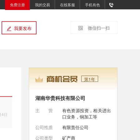
免费注册
我的交易
在线客服
手机有色
微信扫一扫
我要发布
第1年
湖南华贵科技有限公司
主营
有色资源投资，相关进出
月4日
口业务，铜加工等
公司性质
有限责任公司
公司类型
矿产商