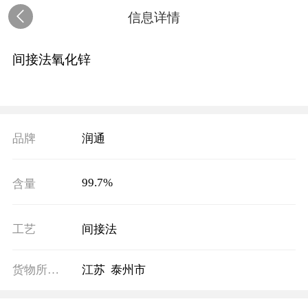
信息详情
间接法氧化锌
品牌
润通
99.7%
含量
工艺
间接法
货物所在地
江苏 泰州市