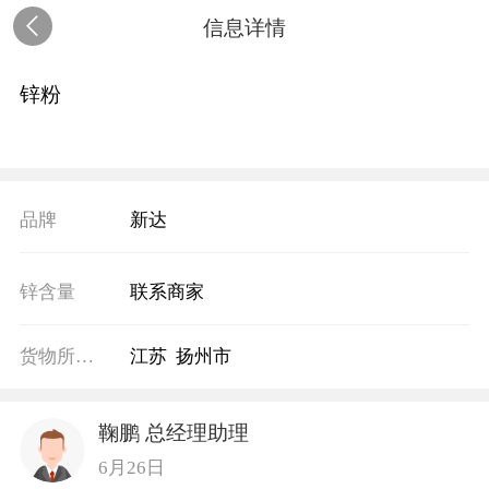
信息详情
锌粉
品牌
新达
锌含量
联系商家
货物所在地
江苏 扬州市
鞠鹏 总经理助理
6月26日