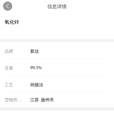
信息详情
氧化锌
品牌
新达
99.5%
含量
工艺
间接法
货物所在地
江苏 扬州市