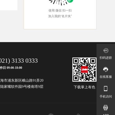
使用 微信 扫一扫
加入我的“名片夹”
扫码进群
021) 3133 0333
作日 09:00-18:00
在线客服
海市浦东新区峨山路91弄20
陆家嘴软件园9号楼南塔9层
下载掌上有色
手机访问