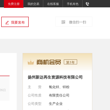
免费注册
我的交易
在线客服
手机有色
微信扫一扫
我要发布
第1年
扬州新达再生资源科技有限公司
主营
氧化锌、锌粉
26日
公司性质
有限责任公司
公司类型
生产企业