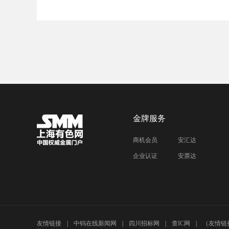
金牌服务
商机会员
安汇达
企业认证
安票达
友情链接
中钨在线新闻网
四川招标网
查IC网
（友情链