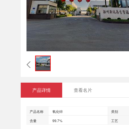
产品详情
查看名片
产品名称
氧化锌
类别
含量
99.7%
工艺