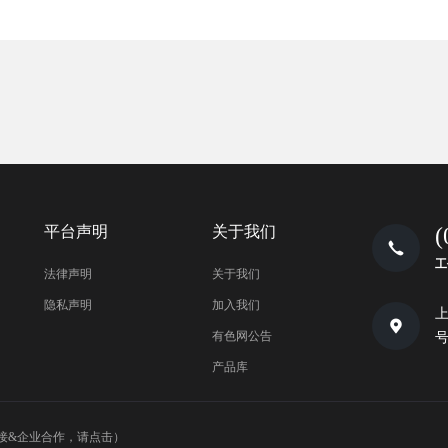
平台声明
关于我们
(
工
法律声明
关于我们
隐私声明
加入我们
上
有色网公告
号
产品库
接&企业合作，请点击）