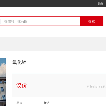
登录
搜索
氧化锌
议价
更新时间：6月
品牌
新达