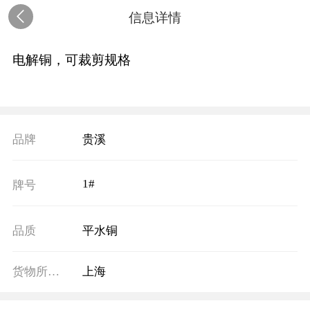
信息详情
电解铜，可裁剪规格
品牌
贵溪
1#
牌号
品质
平水铜
货物所在地
上海