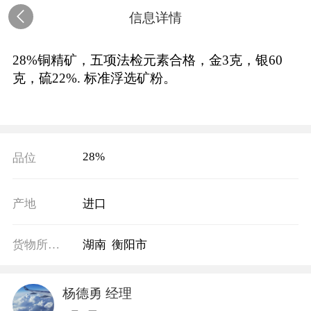
信息详情
28%铜精矿，五项法检元素合格，金3克，银60
克，硫22%. 标准浮选矿粉。
28%
品位
产地
进口
货物所在地
湖南 衡阳市
杨德勇 经理