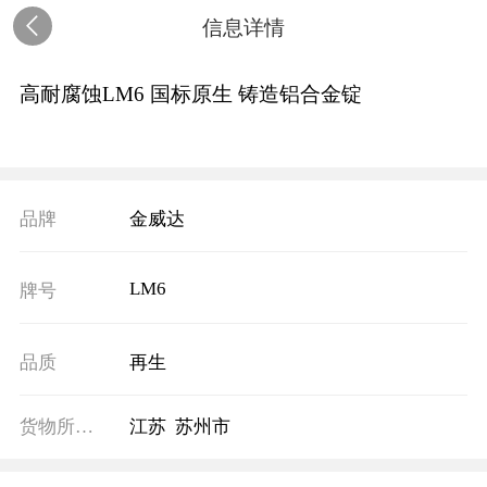
信息详情
高耐腐蚀LM6 国标原生 铸造铝合金锭
品牌
金威达
LM6
牌号
品质
再生
货物所在地
江苏 苏州市