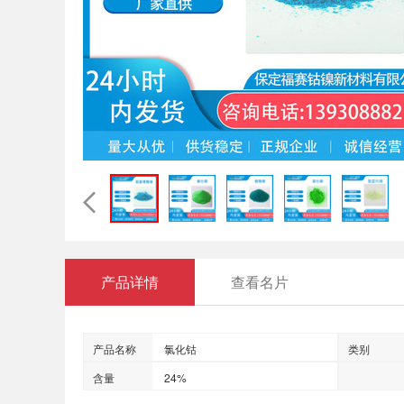
产品详情
查看名片
产品名称
氯化钴
类别
含量
24%