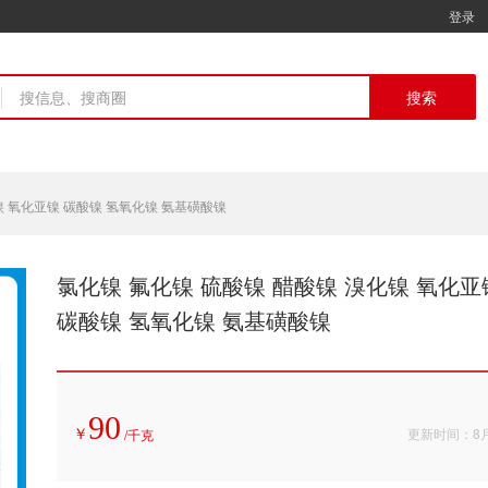
登录
搜索
镍 氧化亚镍 碳酸镍 氢氧化镍 氨基磺酸镍
氯化镍 氟化镍 硫酸镍 醋酸镍 溴化镍 氧化亚
碳酸镍 氢氧化镍 氨基磺酸镍
90
更新时间：8
/
千克
￥