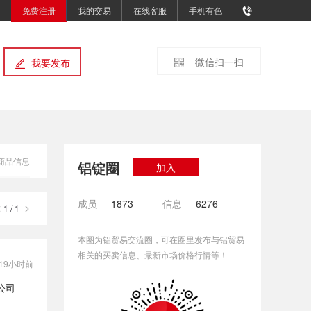
免费注册
我的交易
在线客服
手机有色
微信扫一扫
我要发布
商品信息
铝锭圈
加入
成员
1873
信息
6276
1 / 1
本圈为铝贸易交流圈，可在圈里发布与铝贸易
相关的买卖信息、最新市场价格行情等！
19小时前
公司