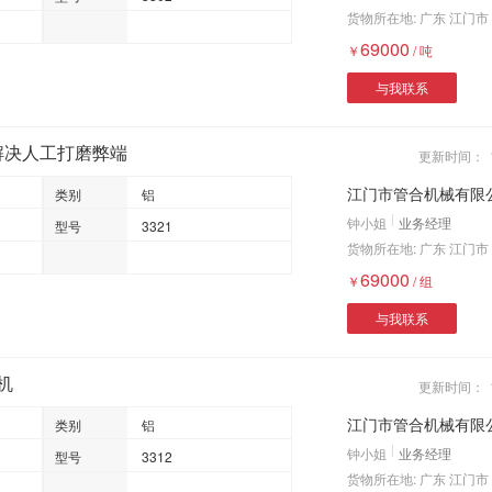
货物所在地:
广东 江门市
69000
￥
/
吨
与我联系
解决人工打磨弊端
更新时间：
江门市管合机械有限
类别
铝
钟小姐
业务经理
型号
3321
货物所在地:
广东 江门市
69000
￥
/
组
与我联系
机
更新时间：
江门市管合机械有限
类别
铝
钟小姐
业务经理
型号
3312
货物所在地:
广东 江门市