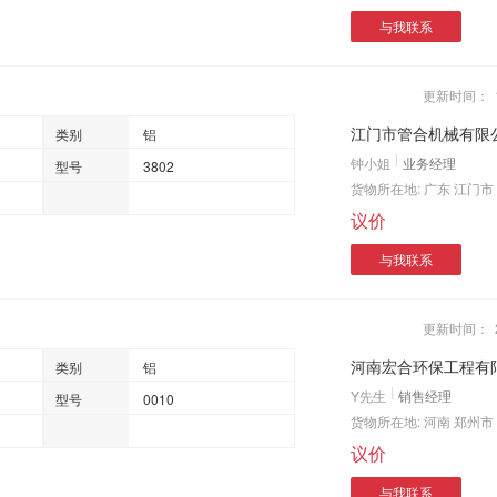
与我联系
更新时间：
江门市管合机械有限
类别
铝
钟小姐
业务经理
型号
3802
货物所在地:
广东 江门市
议价
与我联系
更新时间：
河南宏合环保工程有
类别
铝
Y先生
销售经理
型号
0010
货物所在地:
河南 郑州市
议价
与我联系