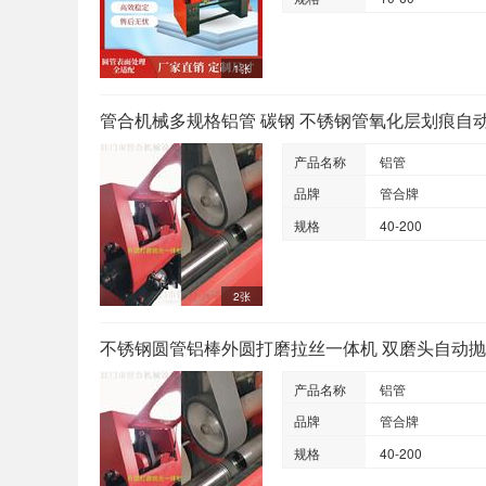
1张
管合机械多规格铝管 碳钢 不锈钢管氧化层划痕自
产品名称
铝管
品牌
管合牌
规格
40-200
2张
不锈钢圆管铝棒外圆打磨拉丝一体机 双磨头自动
产品名称
铝管
品牌
管合牌
规格
40-200