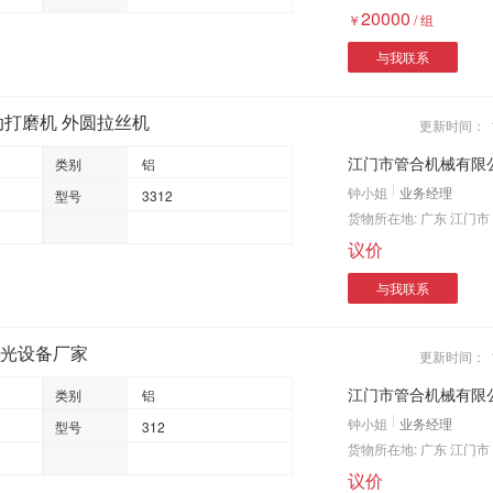
20000
￥
/
组
与我联系
动打磨机 外圆拉丝机
更新时间：
江门市管合机械有限
类别
铝
钟小姐
业务经理
型号
3312
货物所在地:
广东 江门市
议价
与我联系
抛光设备厂家
更新时间：
江门市管合机械有限
类别
铝
钟小姐
业务经理
型号
312
货物所在地:
广东 江门市
议价